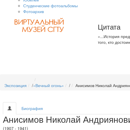
Студенческие фотоальбомы
Фотоархив
Цитата
«...История пре
того, кто достои
Экспозиция
/
«Вечный огонь»
/
Анисимов Николай Андриян
Биография
Анисимов Николай Андриянов
(1907 - 1941)