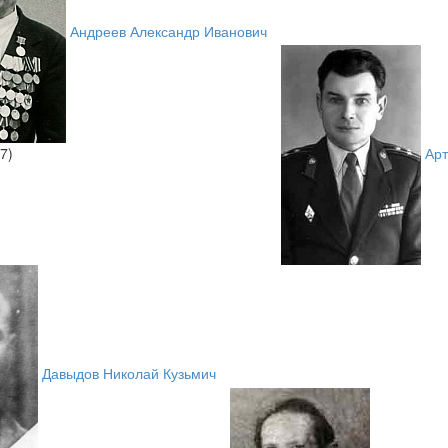
Андреев Александр Иванович
7)
Арт
Давыдов Николай Кузьмич