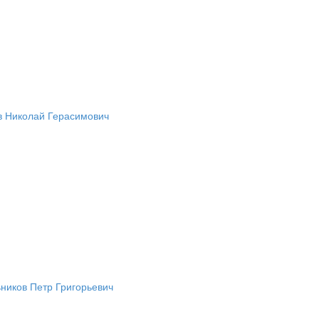
в Николай Герасимович
ников Петр Григорьевич