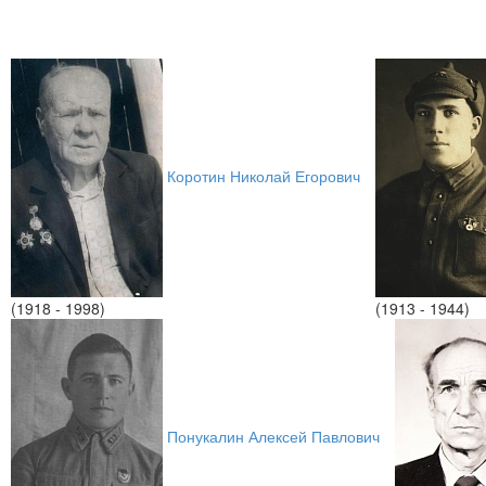
Коротин Николай Егорович
(1918 - 1998)
(1913 - 1944)
Понукалин Алексей Павлович