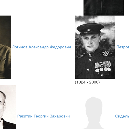
Логинов Александр Федорович
Петро
(1924 - 2000)
Ракитин Георгий Захарович
Сидель