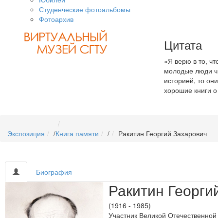
Студенческие фотоальбомы
Фотоархив
Цитата
«Я верю в то, ч
молодые люди чи
историей, то он
хорошие книги о 
Экспозиция
/
Книга памяти
/
Ракитин Георгий Захарович
Биография
Ракитин Георги
(1916 - 1985)
Участник Великой Отечественной