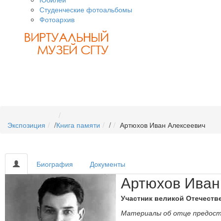
Студенческие фотоальбомы
Фотоархив
Экспозиция
/
Книга памяти
/
Артюхов Иван Алексеевич
Биография
Документы
Артюхов Иван
Участник великой Отечестве
Материалы об отце предос