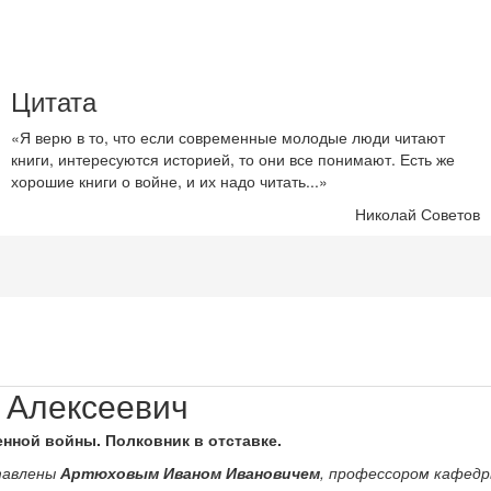
Цитата
«Я верю в то, что если современные молодые люди читают
книги, интересуются историей, то они все понимают. Есть же
хорошие книги о войне, и их надо читать...»
Николай Советов
 Алексеевич
нной войны. Полковник в отставке.
тавлены
Артюховым Иваном Ивановичем
, профессором кафед