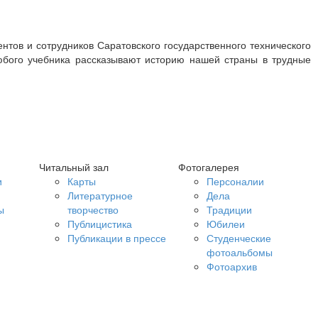
тов и сотрудников Саратовского государственного технического
юбого учебника рассказывают историю нашей страны в трудные
Читальный зал
Фотогалерея
и
Карты
Персоналии
Литературное
Дела
ы
творчество
Традиции
Публицистика
Юбилеи
Публикации в прессе
Студенческие
фотоальбомы
Фотоархив