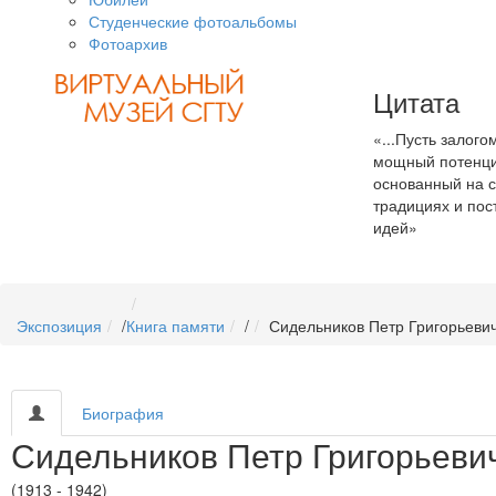
Студенческие фотоальбомы
Фотоархив
Цитата
«...Пусть залог
мощный потенци
основанный на с
традициях и пос
идей»
Экспозиция
/
Книга памяти
/
Сидельников Петр Григорьеви
Биография
Сидельников Петр Григорьеви
(1913 - 1942)