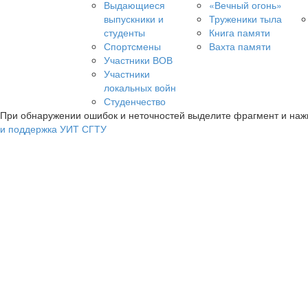
Выдающиеся
«Вечный огонь»
выпускники и
Труженики тыла
студенты
Книга памяти
Спортсмены
Вахта памяти
Участники ВОВ
Участники
локальных войн
Студенчество
При обнаружении ошибок и неточностей выделите фрагмент и на
и поддержка УИТ СГТУ