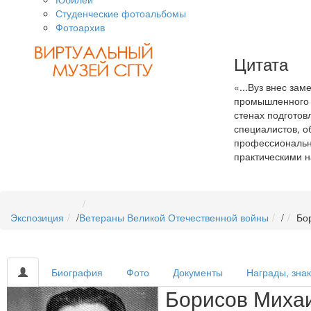
Студенческие фотоальбомы
Фотоархив
Цитата
«...Вуз внес зам
промышленного п
стенах подготов
специалистов, 
профессиональн
практическими 
Экспозиция
/
Ветераны Великой Отечественной войны
/
Бо
Биография
Фото
Документы
Награды, зна
Борисов Михаи