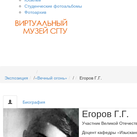
Студенческие фотоальбомы
Фотоархив
Экспозиция
/
«Вечный огонь»
/
Егоров Г.Г.
Биография
Егоров Г.Г.
Участник Великой Отечест
Доцент кафедры «Изыскани