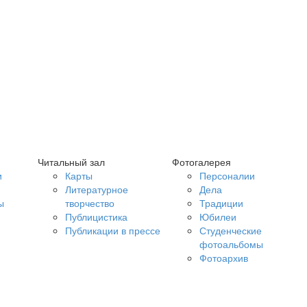
Читальный зал
Фотогалерея
и
Карты
Персоналии
Литературное
Дела
ы
творчество
Традиции
Публицистика
Юбилеи
Публикации в прессе
Студенческие
фотоальбомы
Фотоархив