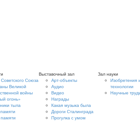
ти
Выставочный зал
Зал науки
 Советского Союза
Арт-объекты
Изобретения 
аны Великой
Аудио
технологии
ственной войны
Видео
Научные труд
ый огонь»
Награды
ники тыла
Какая музыка была
 памяти
Дороги Сталинграда
 памяти
Прогулка с умом