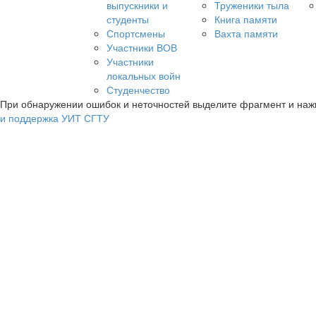
выпускники и
Труженики тыла
студенты
Книга памяти
Спортсмены
Вахта памяти
Участники ВОВ
Участники
локальных войн
Студенчество
При обнаружении ошибок и неточностей выделите фрагмент и на
и поддержка УИТ СГТУ