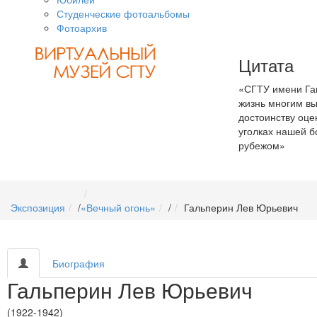
Студенческие фотоальбомы
Фотоархив
Цитата
«СГТУ имени Гаг
жизнь многим вы
достоинству оце
уголках нашей б
рубежом»
Экспозиция
/
«Вечный огонь»
/
Гальперин Лев Юрьевич
Биография
Гальперин Лев Юрьевич
(1922-1942)