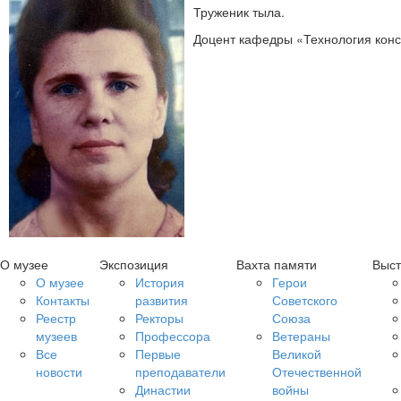
Труженик тыла.
Доцент кафедры «Технология конс
О музее
Экспозиция
Вахта памяти
Выст
О музее
История
Герои
Контакты
развития
Советского
Реестр
Ректоры
Союза
музеев
Профессора
Ветераны
Все
Первые
Великой
новости
преподаватели
Отечественной
Династии
войны