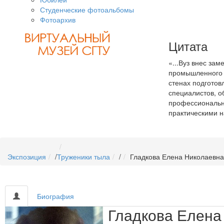
Студенческие фотоальбомы
Фотоархив
Цитата
«...Вуз внес зам
промышленного п
стенах подготов
специалистов, 
профессиональн
практическими 
Экспозиция
/
Труженики тыла
/
Гладкова Елена Николаевна
Биография
Гладкова Елена