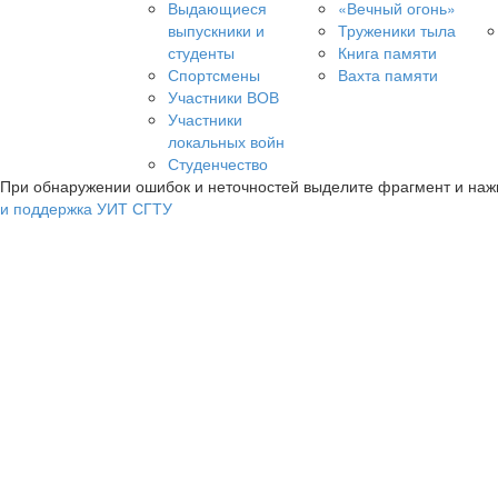
Выдающиеся
«Вечный огонь»
выпускники и
Труженики тыла
студенты
Книга памяти
Спортсмены
Вахта памяти
Участники ВОВ
Участники
локальных войн
Студенчество
При обнаружении ошибок и неточностей выделите фрагмент и на
и поддержка УИТ СГТУ