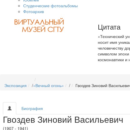
Студенческие фотоальбомы
Фотоархив
Цитата
«Технический ун
носит имя уника
человечеству дор
символом эпохи 
космонавтики и 
Экспозиция
/
«Вечный огонь»
/
Гвоздев Зиновий Васильеви
Биография
Гвоздев Зиновий Васильевич
(1907 - 1941)