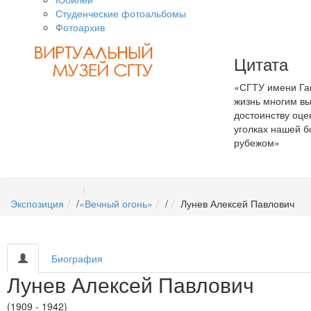
Студенческие фотоальбомы
Фотоархив
Цитата
«СГТУ имени Гаг
жизнь многим вы
достоинству оце
уголках нашей б
рубежом»
Экспозиция
/
«Вечный огонь»
/
Лунев Алексей Павлович
Биография
Лунев Алексей Павлович
(1909 - 1942)