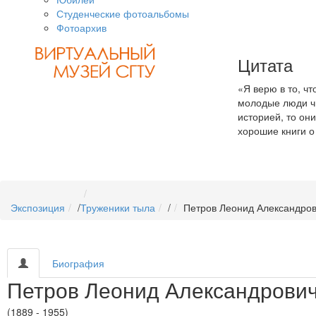
Студенческие фотоальбомы
Фотоархив
Цитата
«Я верю в то, ч
молодые люди чи
историей, то он
хорошие книги о 
Экспозиция
/
Труженики тыла
/
Петров Леонид Александро
Биография
Петров Леонид Александрови
(1889 - 1955)