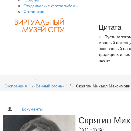
Студенческие фотоальбомы
Фотоархив
Цитата
«...Пусть залог
мощный потенци
основанный на с
традициях и пос
идей»
Экспозиция
/
«Вечный огонь»
/
Скрягин Михаил Максимови
Документы
Скрягин Ми
(1911 - 1942)