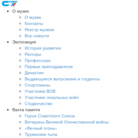
О музее
О музее
Контакты
Реестр музеев
Все новости
Экспозиция
История развития
Ректоры
Профессора
Первые преподаватели
Династии
Выдающиеся выпускники и студенты
Спортсмены
Участники ВОВ
Участники локальных войн
Студенчество
Вахта памяти
Герои Советского Союза
Ветераны Великой Отечественной войны
«Вечный огонь»
Труженики тыла