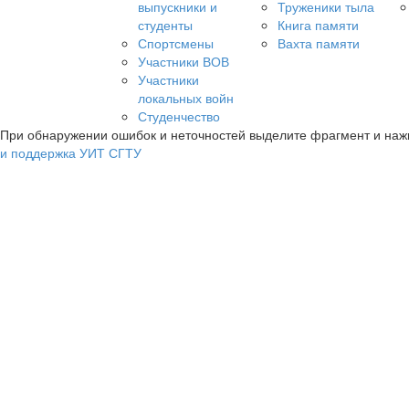
выпускники и
Труженики тыла
студенты
Книга памяти
Спортсмены
Вахта памяти
Участники ВОВ
Участники
локальных войн
Студенчество
При обнаружении ошибок и неточностей выделите фрагмент и на
и поддержка УИТ СГТУ