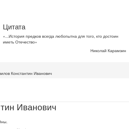
Цитата
«...История предков всегда любопытна для того, кто достоин
иметь Отечество»
Николай Карамзин
вилов Константин Иванович
нтин Иванович
йны.