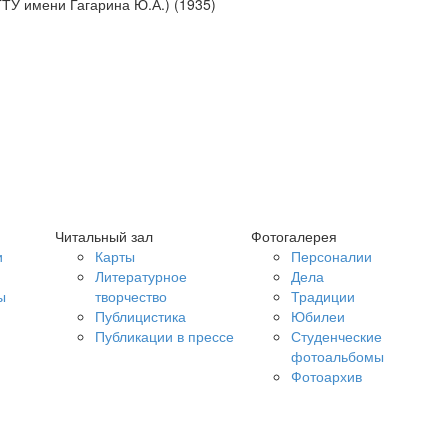
ТУ имени Гагарина Ю.А.) (1935)
Читальный зал
Фотогалерея
и
Карты
Персоналии
Литературное
Дела
ы
творчество
Традиции
Публицистика
Юбилеи
Публикации в прессе
Студенческие
фотоальбомы
Фотоархив