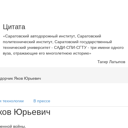
Цитата
«Саратовский автодорожный институт, Саратовский
политехнический институт, Саратовский государственный
технический университет - САДИ-СПИ-СГТУ - три имени одного
вуза, отражающие его многолетнюю историю»
Тагир Латыпов
гдорчик Яков Юрьевич
и технологии
В прессе
ков Юрьевич
венной войны.