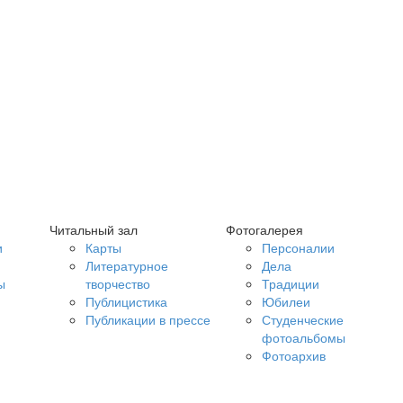
Читальный зал
Фотогалерея
и
Карты
Персоналии
Литературное
Дела
ы
творчество
Традиции
Публицистика
Юбилеи
Публикации в прессе
Студенческие
фотоальбомы
Фотоархив