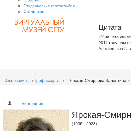
Студенческие фотоальбомы
Фотоархив
Цитата
«У нашего униве
2011 году нам 
Алексеевича Га
Экспозиция
/
Профессора
/
Ярская-Смирнова Валентина Н
Биография
Ярская-Смирн
(1935 - 2023)