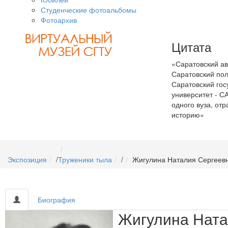
Студенческие фотоальбомы
Фотоархив
Цитата
«Саратовский ав
Саратовский пол
Саратовский гос
университет - С
одного вуза, о
историю»
Экспозиция
/
Труженики тыла
/
Жигулина Наталия Сергеев
Биография
Жигулина Ната