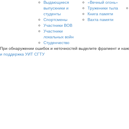
Выдающиеся
«Вечный огонь»
выпускники и
Труженики тыла
студенты
Книга памяти
Спортсмены
Вахта памяти
Участники ВОВ
Участники
локальных войн
Студенчество
При обнаружении ошибок и неточностей выделите фрагмент и на
и поддержка УИТ СГТУ