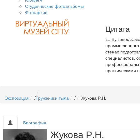
Студенческие фотоальбомы
Фотоархив
Цитата
«...Вуз внес зам
промышленного п
стенах подготов
специалистов, 
профессиональн
практическими 
Экспозиция
/
Труженики тыла
/
Жукова Р.Н.
Биография
Жукова Р.Н.