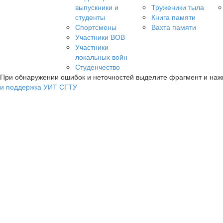
выпускники и
Труженики тыла
студенты
Книга памяти
Спортсмены
Вахта памяти
Участники ВОВ
Участники
локальных войн
Студенчество
При обнаружении ошибок и неточностей выделите фрагмент и на
и поддержка УИТ СГТУ