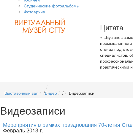
Студенческие фотоальбомы
Фотоархив
Цитата
«...Вуз внес зам
промышленного п
стенах подготов
специалистов, 
профессиональн
практическими 
Выставочный зал
/
Видео
/
Видеозаписи
Видеозаписи
Мероприятия в рамках празднования 70-летия Ста
Февраль 2013 г.