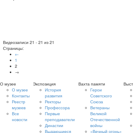
Видеозаписи 21 - 21 из 21
Страницы:
←
1
2
→
О музее
Экспозиция
Вахта памяти
Выст
О музее
История
Герои
Контакты
развития
Советского
Реестр
Ректоры
Союза
музеев
Профессора
Ветераны
Все
Первые
Великой
новости
преподаватели
Отечественной
Династии
войны
Выдающиеся
«Вечный огонь»