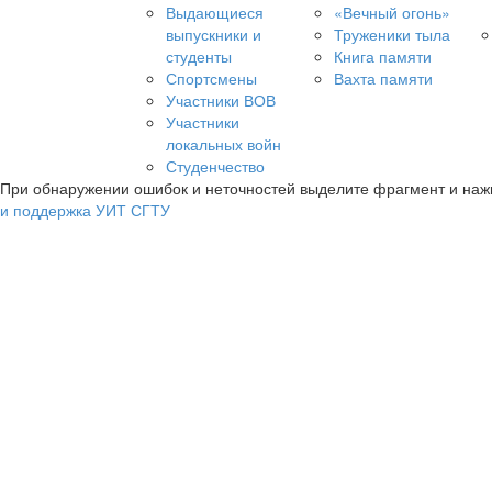
Выдающиеся
«Вечный огонь»
выпускники и
Труженики тыла
студенты
Книга памяти
Спортсмены
Вахта памяти
Участники ВОВ
Участники
локальных войн
Студенчество
При обнаружении ошибок и неточностей выделите фрагмент и на
и поддержка УИТ СГТУ