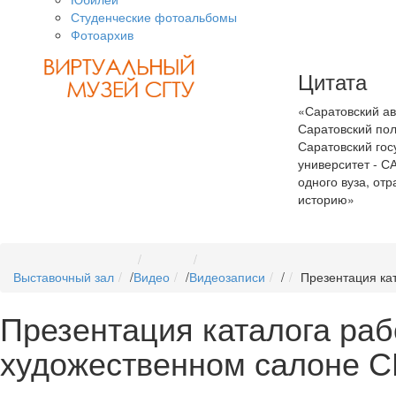
Студенческие фотоальбомы
Фотоархив
Цитата
«Саратовский ав
Саратовский пол
Саратовский гос
университет - С
одного вуза, о
историю»
Выставочный зал
/
Видео
/
Видеозаписи
/
Презентация кат
Презентация каталога рабо
художественном салоне 