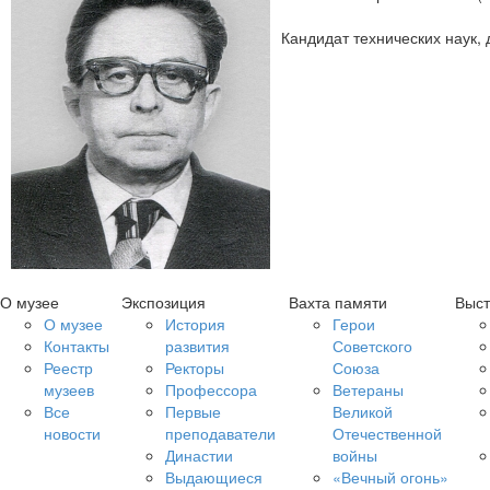
Кандидат технических наук,
О музее
Экспозиция
Вахта памяти
Выст
О музее
История
Герои
Контакты
развития
Советского
Реестр
Ректоры
Союза
музеев
Профессора
Ветераны
Все
Первые
Великой
новости
преподаватели
Отечественной
Династии
войны
Выдающиеся
«Вечный огонь»