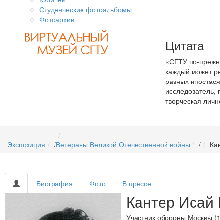
Студенческие фотоальбомы
Фотоархив
Цитата
«СГТУ по-прежне
каждый может ре
разных ипостася
исследователь, 
творческая личн
Экспозиция
/
Ветераны Великой Отечественной войны
/
Ка
Биография
Фото
В прессе
Кантер Исай
Участник обороны Москвы (