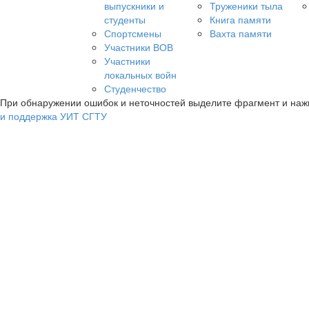
выпускники и
Труженики тыла
студенты
Книга памяти
Спортсмены
Вахта памяти
Участники ВОВ
Участники
локальных войн
Студенчество
При обнаружении ошибок и неточностей выделите фрагмент и на
и поддержка УИТ СГТУ