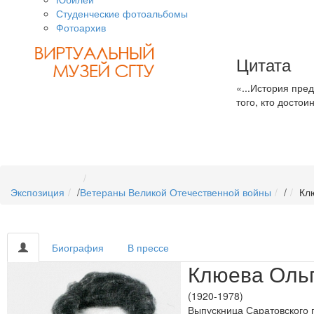
Студенческие фотоальбомы
Фотоархив
Цитата
«...История пре
того, кто достои
Экспозиция
/
Ветераны Великой Отечественной войны
/
Кл
Биография
В прессе
Клюева Оль
(1920-1978)
Выпускница Саратовского 