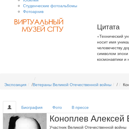
Студенческие фотоальбомы
Фотоархив
Цитата
«Технический ун
носит имя уника
человечеству дор
символом эпохи 
космонавтики и 
Экспозиция
/
Ветераны Великой Отечественной войны
/
Ко
Биография
Фото
В прессе
Коноплев Алексей 
Участник Великой Отечественной войны