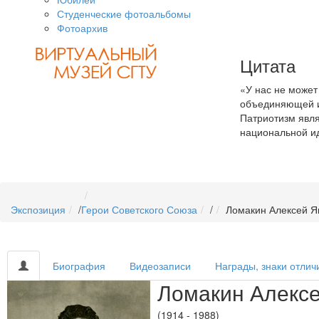
Студенческие фотоальбомы
Фотоархив
Цитата
«У нас не может
объединяющей и
Патриотизм явл
национальной ид
Экспозиция
/
Герои Советского Союза
/
Ломакин Алексей Я
Биография
Видеозаписи
Награды, знаки отлич
Ломакин Алекс
(1914 - 1988)