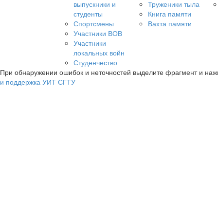
выпускники и
Труженики тыла
студенты
Книга памяти
Спортсмены
Вахта памяти
Участники ВОВ
Участники
локальных войн
Студенчество
При обнаружении ошибок и неточностей выделите фрагмент и на
и поддержка УИТ СГТУ