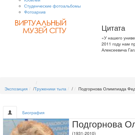
Студенческие фотоальбомы
Фотоархив
Цитата
«У нашего униве
2011 году нам 
Алексеевича Га
Экспозиция
/
Труженики тыла
/
Подгорнова Олимпиада Фе
Биография
Подгорнова О
(1931-2010)