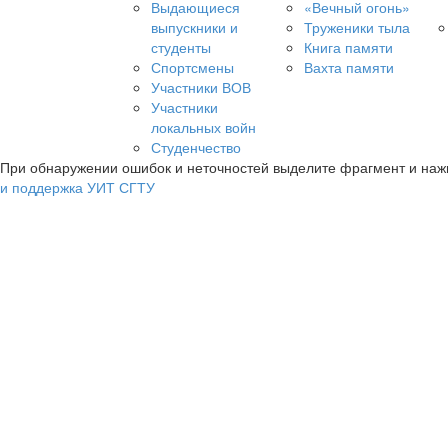
Выдающиеся
«Вечный огонь»
выпускники и
Труженики тыла
студенты
Книга памяти
Спортсмены
Вахта памяти
Участники ВОВ
Участники
локальных войн
Студенчество
При обнаружении ошибок и неточностей выделите фрагмент и на
и поддержка УИТ СГТУ