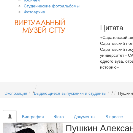
Студенческие фотоальбомы
Фотоархив
Цитата
«Саратовский ав
Саратовский пол
Саратовский гос
университет - С
одного вуза, о
историю»
Экспозиция
/
Выдающиеся выпускники и студенты
/
Пушкин
Биография
Фото
Документы
В прессе
Пушкин Алекса