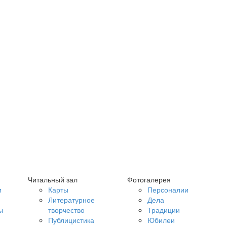
Читальный зал
Фотогалерея
и
Карты
Персоналии
Литературное
Дела
ы
творчество
Традиции
Публицистика
Юбилеи