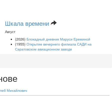
Шкала времени
Август
(2026)
Блокадный дневник Маруси Ереминой
(1955)
Открытие вечернего филиала САДИ на
Саратовском авиационном заводе
нове
леб Михайлович