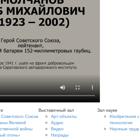
ти
Выставочный зал
Зал науки
 Советского Союза
Арт-объекты
Изобретения 
аны Великой
Аудио
технологии
ственной войны
Видео
Научные труд
ый огонь»
Награды