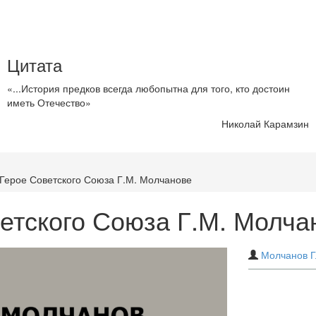
Цитата
«...История предков всегда любопытна для того, кто достоин
иметь Отечество»
Николай Карамзин
 Герое Советского Союза Г.М. Молчанове
етского Союза Г.М. Молча
Молчанов Г