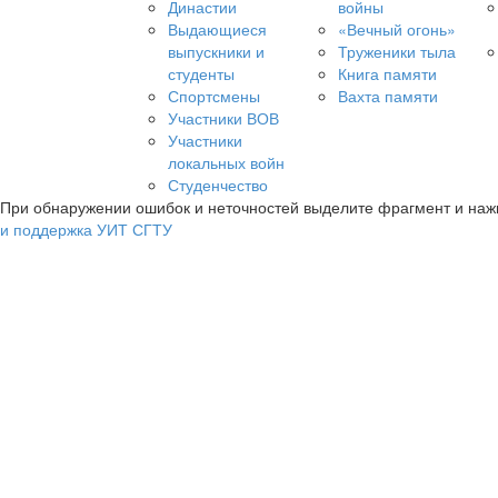
Династии
войны
Выдающиеся
«Вечный огонь»
выпускники и
Труженики тыла
студенты
Книга памяти
Спортсмены
Вахта памяти
Участники ВОВ
Участники
локальных войн
Студенчество
При обнаружении ошибок и неточностей выделите фрагмент и на
и поддержка УИТ СГТУ