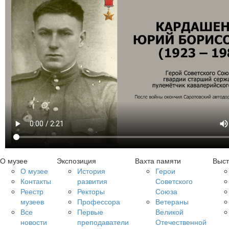
О музее
Экспозиция
Вахта памяти
Выст
О музее
История
Герои
Контакты
развития
Советского
Реестр
Ректоры
Союза
музеев
Профессора
Ветераны
Все
Первые
Великой
новости
преподаватели
Отечественной