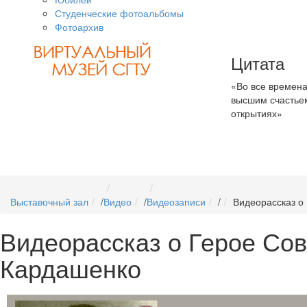
Студенческие фотоальбомы
Фотоархив
Цитата
«Во все времена
высшим счастьем
открытиях»
Выставочный зал
/
Видео
/
Видеозаписи
/
Видеорассказ о
Видеорассказ о Герое Сов
Кардашенко