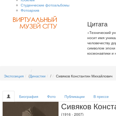
Студенческие фотоальбомы
Фотоархив
Цитата
«Технический ун
носит имя уника
человечеству дор
символом эпохи 
космонавтики и 
Экспозиция
/
Династии
/
Сивяков Константин Михайлович
Биография
Фото
Публикации
В прессе
Сивяков Конст
(1916 - 2007)