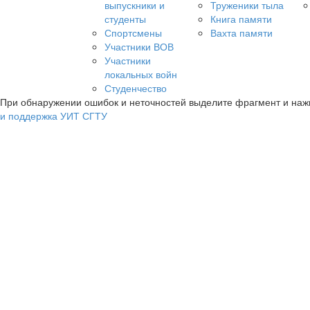
выпускники и
Труженики тыла
студенты
Книга памяти
Спортсмены
Вахта памяти
Участники ВОВ
Участники
локальных войн
Студенчество
При обнаружении ошибок и неточностей выделите фрагмент и на
и поддержка УИТ СГТУ