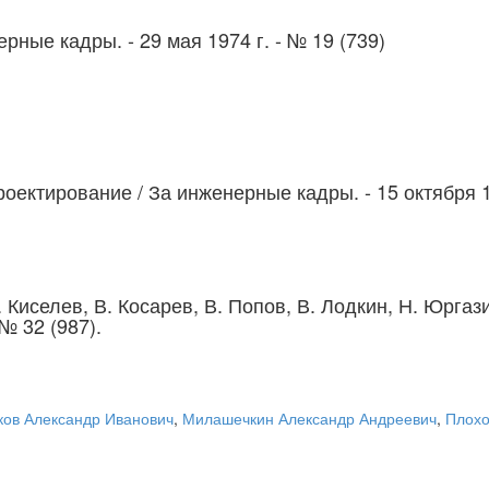
ерные кадры. - 29 мая 1974 г. - № 19 (739)
проектирование
/ За инженерные кадры. - 15 октября 1
. Киселев, В. Косарев, В. Попов, В. Лодкин, Н. Юрга
№ 32 (987).
ков Александр Иванович
,
Милашечкин Александр Андреевич
,
Плохо