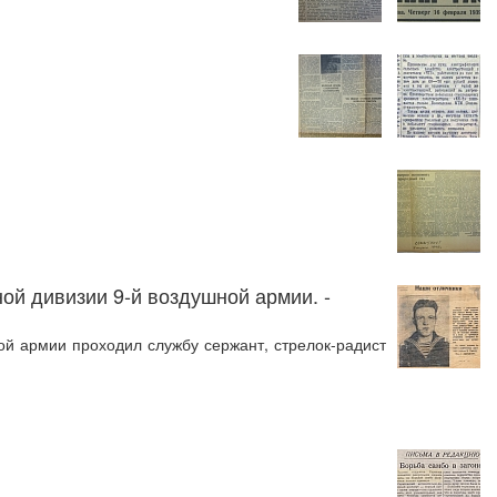
ой дивизии 9-й воздушной армии. -
й армии проходил службу сержант, стрелок-радист