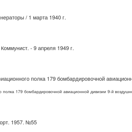
генераторы
/ 1 марта 1940 г.
/ Коммунист. - 9 апреля 1949 г.
виационного полка 179 бомбардировочной авиационн
 полка 179 бомбардировочной авиационной дивизии 9-й воздушно
порт. 1957. №55