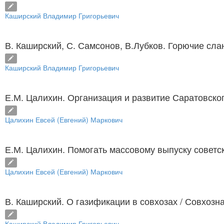
Каширский Владимир Григорьевич
В. Каширский, С. Самсонов, В.Лубков. Горючие сла
Каширский Владимир Григорьевич
Е.М. Цалихин. Организация и развитие Саратовско
Цалихин Евсей (Евгений) Маркович
Е.М. Цалихин. Помогать массовому выпуску советс
Цалихин Евсей (Евгений) Маркович
В. Каширский. О газификации в совхозах
/ Совхозна
Каширский Владимир Григорьевич