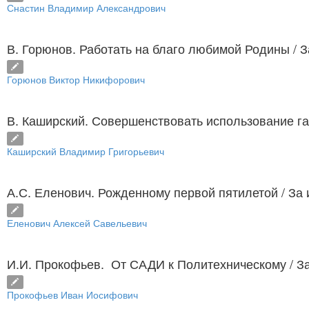
Снастин Владимир Александрович
В. Горюнов. Работать на благо любимой Родины
/ 
Горюнов Виктор Никифорович
В. Каширский. Совершенствовать использование г
Каширский Владимир Григорьевич
А.С. Еленович. Рожденному первой пятилетой
/ За
Еленович Алексей Савельевич
И.И. Прокофьев. От САДИ к Политехническому
/ З
Прокофьев Иван Иосифович