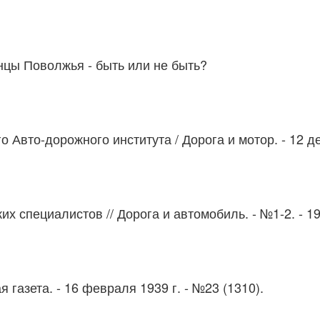
нцы Поволжья - быть или не быть?
го Авто-дорожного института
/ Дорога и мотор. - 12 д
ких специалистов
// Дорога и автомобиль. - №1-2. - 19
я газета. - 16 февраля 1939 г. - №23 (1310).