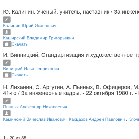
Ю. Калинин. Ученый, учитель, наставник
/ За инжен
Калинин Юрий Яковлевич
Каширский Владимир Григорьевич
Скачать
И. Винницкий. Стандартизация и художественное 
Виницкий Илья Генрихович
Скачать
Н. Лиханин, С. Аргутин, А. Пьяных, В. Офицеров, М
41-го
/ За инженерные кадры. - 22 октября 1980 г. - 
Пьяных Александр Николаевич
Каминский Вячеслав Иванович
,
Кахцазов Андрей Павлович
,
Клоч
1 - 20 из 35