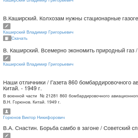
В.Каширский. Колхозам нужны стационарные газо
Каширский Владимир Григорьевич
Скачать
В. Каширский. Всемерно экономить природный газ
Каширский Владимир Григорьевич
Наши отличники
/ Газета 860 бомбардировочного а
Китай. - 1949 г.
В военной части № 21281 860 бомбардировочного авиационного
В.Н. Горюнов. Китай. 1949 г.
Горюнов Виктор Никифорович
В.А. Снастин. Борьба самбо в загоне
/ Советский с