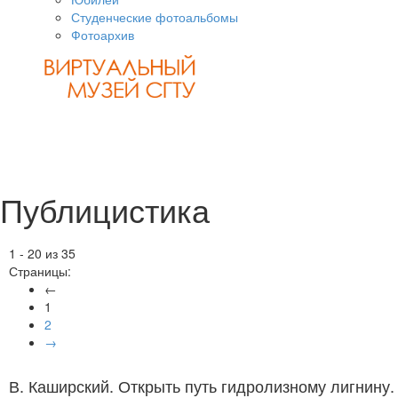
Студенческие фотоальбомы
Фотоархив
Публицистика
1 - 20 из 35
Страницы:
←
1
2
→
В. Каширский. Открыть путь гидролизному лигнину.