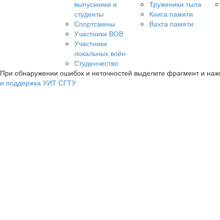
выпускники и
Труженики тыла
студенты
Книга памяти
Спортсмены
Вахта памяти
Участники ВОВ
Участники
локальных войн
Студенчество
При обнаружении ошибок и неточностей выделите фрагмент и на
и поддержка УИТ СГТУ