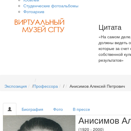
Студенческие фотоальбомы
Фотоархив
Цитата
«На самом деле,
должны видеть 
которые за счет 
собственной кул
результатов»
Экспозиция
/
Профессора
/
Анисимов Алексей Петрович
Биография
Фото
В прессе
Анисимов Ал
(1920 - 2000)