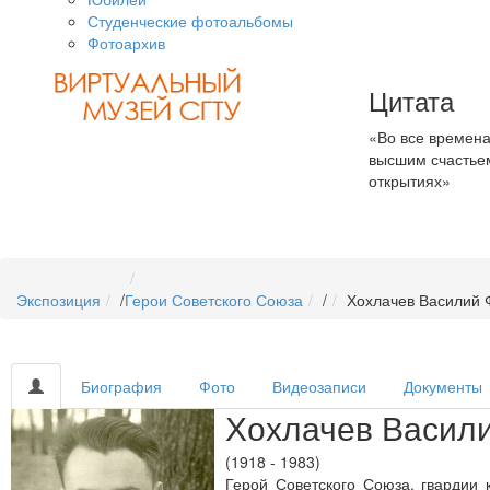
Студенческие фотоальбомы
Фотоархив
Цитата
«Во все времена
высшим счастьем
открытиях»
Экспозиция
/
Герои Советского Союза
/
Хохлачев Василий 
Биография
Фото
Видеозаписи
Документы
Хохлачев Васил
(1918 - 1983)
Герой Советского Союза, гвардии 