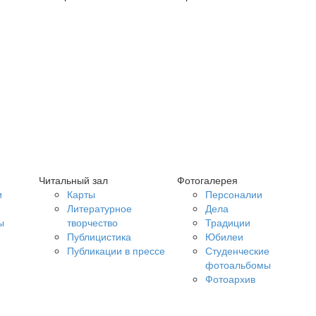
Читальный зал
Фотогалерея
и
Карты
Персоналии
Литературное
Дела
ы
творчество
Традиции
Публицистика
Юбилеи
Публикации в прессе
Студенческие
фотоальбомы
Фотоархив