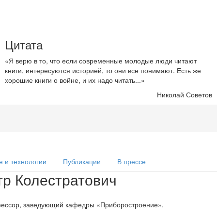
Цитата
«Я верю в то, что если современные молодые люди читают
книги, интересуются историей, то они все понимают. Есть же
хорошие книги о войне, и их надо читать...»
Николай Советов
я и технологии
Публикации
В прессе
тр Колестратович
офессор, заведующий кафедры «Приборостроение».