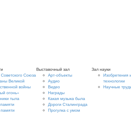
ти
Выставочный зал
Зал науки
 Советского Союза
Арт-объекты
Изобретения 
аны Великой
Аудио
технологии
ственной войны
Видео
Научные труд
ый огонь»
Награды
ники тыла
Какая музыка была
 памяти
Дороги Сталинграда
 памяти
Прогулка с умом