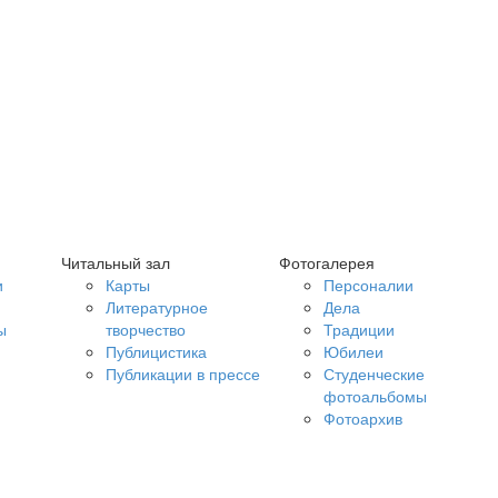
Читальный зал
Фотогалерея
и
Карты
Персоналии
Литературное
Дела
ы
творчество
Традиции
Публицистика
Юбилеи
Публикации в прессе
Студенческие
фотоальбомы
Фотоархив