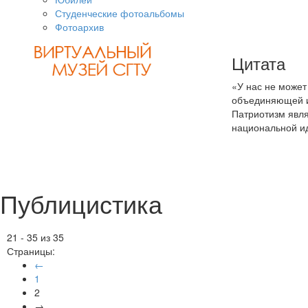
Студенческие фотоальбомы
Фотоархив
Цитата
«У нас не может
объединяющей и
Патриотизм явл
национальной ид
Публицистика
21 - 35 из 35
Страницы:
←
1
2
→