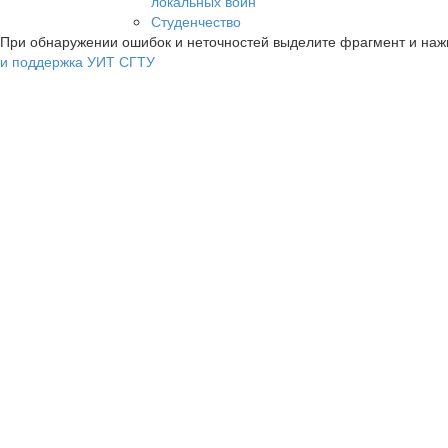
локальных войн
Студенчество
При обнаружении ошибок и неточностей выделите фрагмент и на
и поддержка УИТ СГТУ