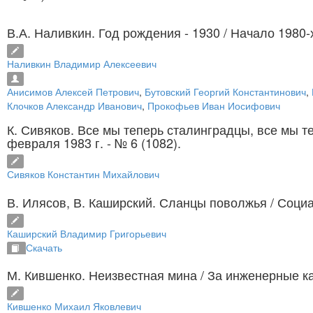
В.А. Наливкин. Год рождения - 1930
/ Начало 1980-х
Наливкин Владимир Алексеевич
Анисимов Алексей Петрович
,
Бутовский Георгий Константинович
,
Клочков Александр Иванович
,
Прокофьев Иван Иосифович
К. Сивяков. Все мы теперь сталинградцы, все мы 
февраля 1983 г. - № 6 (1082).
Сивяков Константин Михайлович
В. Илясов, В. Каширский. Сланцы поволжья
/ Соци
Каширский Владимир Григорьевич
Скачать
М. Кившенко. Неизвестная мина
/ За инженерные ка
Кившенко Михаил Яковлевич